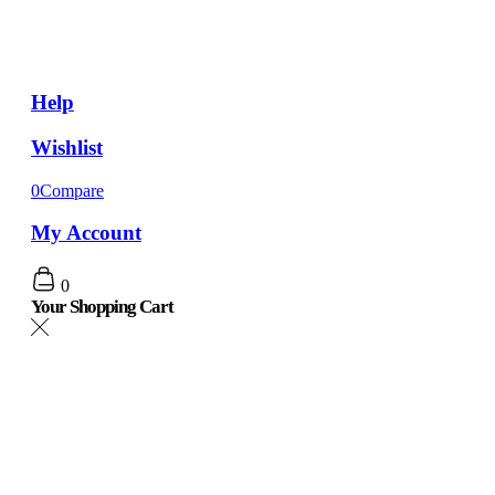
Help
Wishlist
0
Compare
My Account
0
Your Shopping Cart