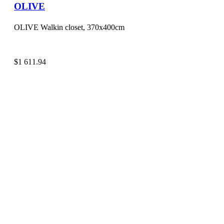
OLIVE
OLIVE Walkin closet, 370x400cm
$
1 611.94