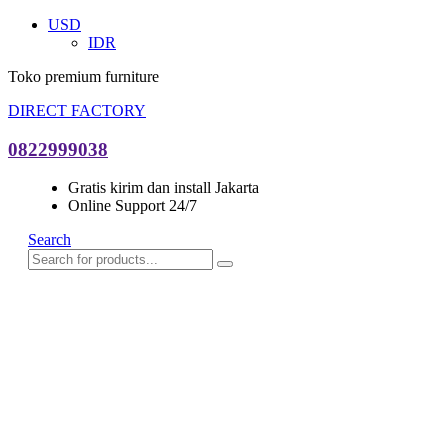
USD
IDR
Toko premium furniture
DIRECT FACTORY
0822999038
Gratis kirim dan install Jakarta
Online Support 24/7
Search