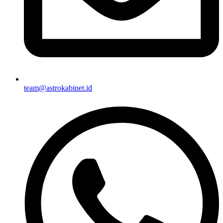
team@astrokabinet.id