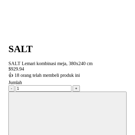
SALT
SALT Lemari kombinasi meja, 380x240 cm
$
929.94
👍
18 orang telah membeli produk ini
Jumlah
-
+