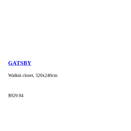
GATSBY
Walkin closet, 320x240cm
$
929.94