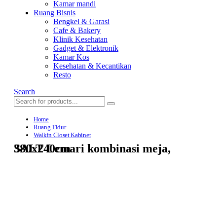
Kamar mandi
Ruang Bisnis
Bengkel & Garasi
Cafe & Bakery
Klinik Kesehatan
Gadget & Elektronik
Kamar Kos
Kesehatan & Kecantikan
Resto
Search
Home
Ruang Tidur
Walkin Closet Kabinet
SALT Lemari kombinasi meja, 380x240cm