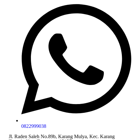
0822999038
Jl. Raden Saleh No.89b, Karang Mulya, Kec. Karang