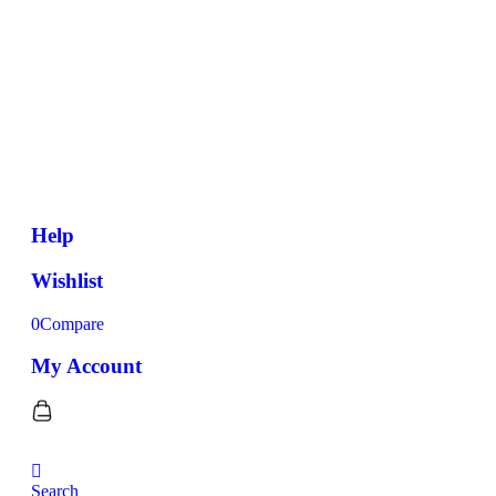
Help
Wishlist
0
Compare
My Account
Search