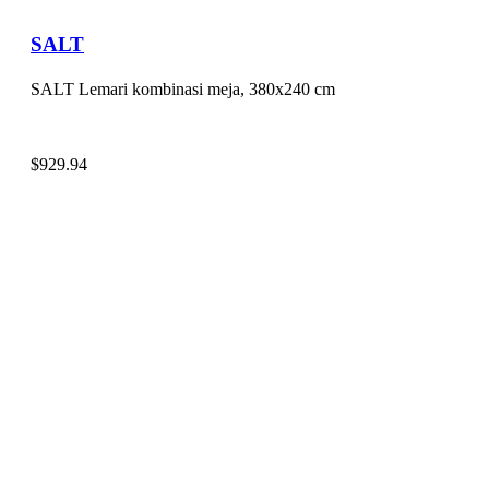
SALT
SALT Lemari kombinasi meja, 380x240 cm
$
929.94