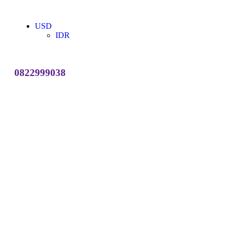
USD
IDR
0822999038