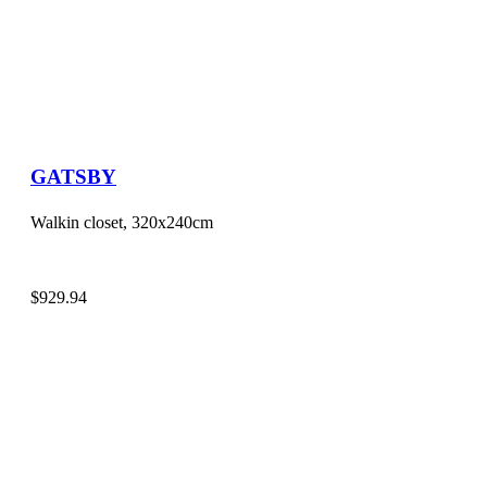
GATSBY
Walkin closet, 320x240cm
$
929.94