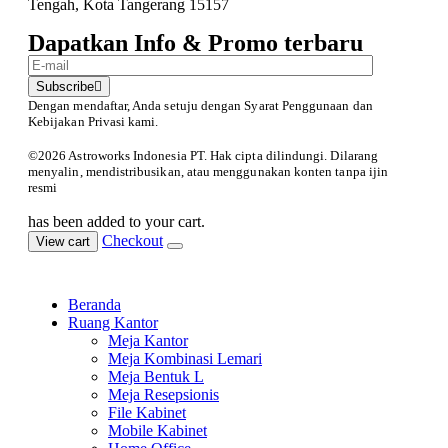
Tengah, Kota Tangerang 15157
Dapatkan Info & Promo terbaru
Subscribe
Dengan mendaftar, Anda setuju dengan Syarat Penggunaan
dan
Kebijakan Privasi kami.
©️2026 Astroworks Indonesia PT. Hak cipta
dilindungi. Dilarang
menyalin, mendistribusikan, atau menggunakan konten tanpa ijin
resmi
has been added to your cart.
Checkout
View cart
Beranda
Ruang Kantor
Meja Kantor
Meja Kombinasi Lemari
Meja Bentuk L
Meja Resepsionis
File Kabinet
Mobile Kabinet