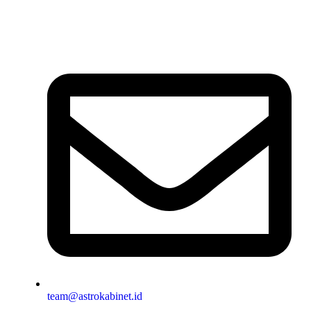
team@astrokabinet.id