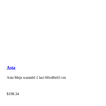
Asta
Asta Meja wastafel 2 laci 60x48x63 cm
$
198.34