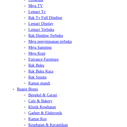
Meja TV
Lemari Tv
Rak Tv Full Dinding
Lemari Display
Lemari Terbuka
Rak Dinding Terbuka
Meja penyimpanan terbuka
Meja Samping
Meja Kopi
Entrance Furniture
Rak Buku
Rak Buku Kaca
Rak Sepatu
Kamar mandi
Ruang Bisnis
Bengkel & Garasi
Cafe & Bakery
Klinik Kesehatan
Gadget & Elektronik
Kamar Kos
Kesehatan & Kecantikan