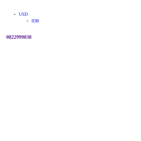
USD
IDR
0822999038