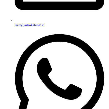
team@astrokabinet.id