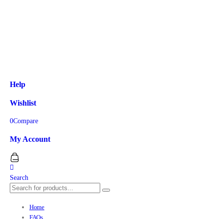
Help
Wishlist
0
Compare
My Account
Search
Home
FAQs